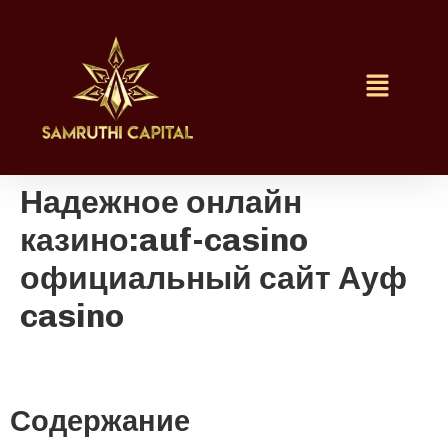
Надежное онлайн
казино:auf-casino
официальный сайт Ауф
casino
Содержание