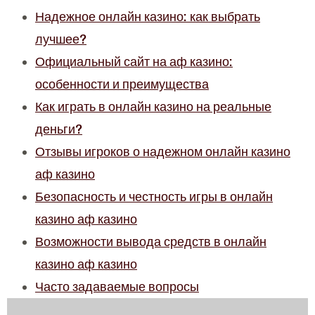
Надежное онлайн казино: как выбрать
лучшее?
Официальный сайт на аф казино:
особенности и преимущества
Как играть в онлайн казино на реальные
деньги?
Отзывы игроков о надежном онлайн казино
аф казино
Безопасность и честность игры в онлайн
казино аф казино
Возможности вывода средств в онлайн
казино аф казино
Часто задаваемые вопросы