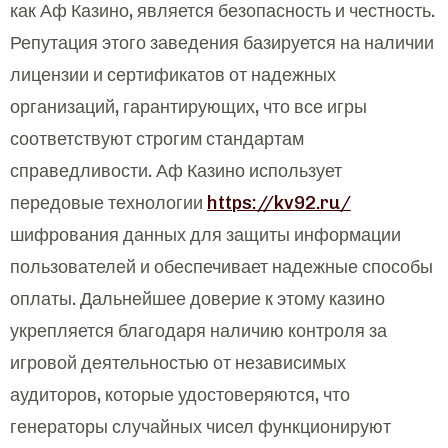
как Аф Казино, является безопасность и честность.
Репутация этого заведения базируется на наличии
лицензии и сертификатов от надежных
организаций, гарантирующих, что все игры
соответствуют строгим стандартам
справедливости. Аф Казино использует
передовые технологии
https://kv92.ru/
шифрования данных для защиты информации
пользователей и обеспечивает надежные способы
оплаты. Дальнейшее доверие к этому казино
укрепляется благодаря наличию контроля за
игровой деятельностью от независимых
аудиторов, которые удостоверяются, что
генераторы случайных чисел функционируют