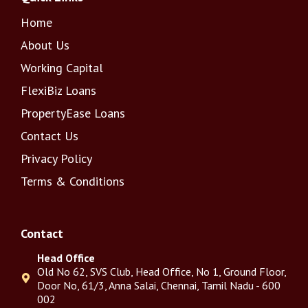
Home
About Us
Working Capital
FlexiBiz Loans
PropertyEase Loans
Contact Us
Privacy Policy
Terms & Conditions
Contact
Head Office
Old No 62, SVS Club, Head Office, No 1, Ground Floor,
Door No, 61/3, Anna Salai, Chennai, Tamil Nadu - 600
002