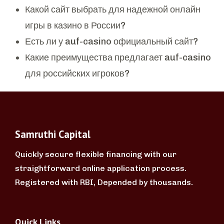
Какой сайт выбрать для надежной онлайн
игры в казино в России?
Есть ли у auf-casino официальный сайт?
Какие преимущества предлагает auf-casino
для российских игроков?
Samruthi Capital
Quickly secure flexible financing with our
straightforward online application process.
Registered with RBI, Depended by thousands.
Quick Links