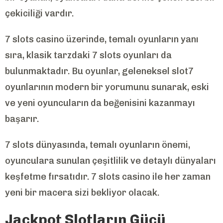
çekiciliği vardır.
7 slots casino üzerinde, temalı oyunların yanı
sıra, klasik tarzdaki 7 slots oyunları da
bulunmaktadır. Bu oyunlar, geleneksel slot7
oyunlarının modern bir yorumunu sunarak, eski
ve yeni oyuncuların da beğenisini kazanmayı
başarır.
7 slots dünyasında, temalı oyunların önemi,
oyunculara sunulan çeşitlilik ve detaylı dünyaları
keşfetme fırsatıdır. 7 slots casino ile her zaman
yeni bir macera sizi bekliyor olacak.
Jackpot Slotların Gücü