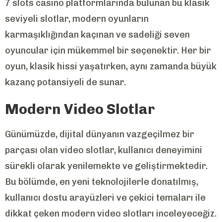
7 slots casino platformlarında bulunan bu klasik
seviyeli slotlar, modern oyunların
karmaşıklığından kaçınan ve sadeliği seven
oyuncular için mükemmel bir seçenektir. Her bir
oyun, klasik hissi yaşatırken, aynı zamanda büyük
kazanç potansiyeli de sunar.
Modern Video Slotlar
Günümüzde, dijital dünyanın vazgeçilmez bir
parçası olan video slotlar, kullanıcı deneyimini
sürekli olarak yenilemekte ve geliştirmektedir.
Bu bölümde, en yeni teknolojilerle donatılmış,
kullanıcı dostu arayüzleri ve çekici temaları ile
dikkat çeken modern video slotları inceleyeceğiz.