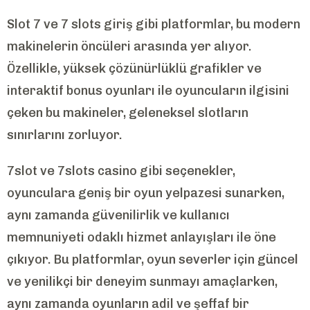
Slot 7 ve 7 slots giriş gibi platformlar, bu modern
makinelerin öncüleri arasında yer alıyor.
Özellikle, yüksek çözünürlüklü grafikler ve
interaktif bonus oyunları ile oyuncuların ilgisini
çeken bu makineler, geleneksel slotların
sınırlarını zorluyor.
7slot ve 7slots casino gibi seçenekler,
oyunculara geniş bir oyun yelpazesi sunarken,
aynı zamanda güvenilirlik ve kullanıcı
memnuniyeti odaklı hizmet anlayışları ile öne
çıkıyor. Bu platformlar, oyun severler için güncel
ve yenilikçi bir deneyim sunmayı amaçlarken,
aynı zamanda oyunların adil ve şeffaf bir