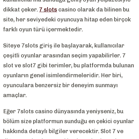
dikkat çeker.
7 slots
casino olarak da bilinen bu
site, her seviyedeki oyuncuya hitap eden birçok
farklı oyun türü içermektedir.
Siteye 7slots giriş ile başlayarak, kullanıcılar
çeşitli oyunlar arasından seçim yapabilirler. 7
slot ve slot7 gibi terimler, bu platformda bulunan
oyunların genel isimlendirmeleridir. Her biri,
oyunculara benzersiz bir deneyim sunmayı
amaçlar.
Eğer 7slots casino dünyasında yeniyseniz, bu
bölüm size platformun sunduğu en çekici oyunlar
hakkında detaylı bilgiler verecektir. Slot 7 ve