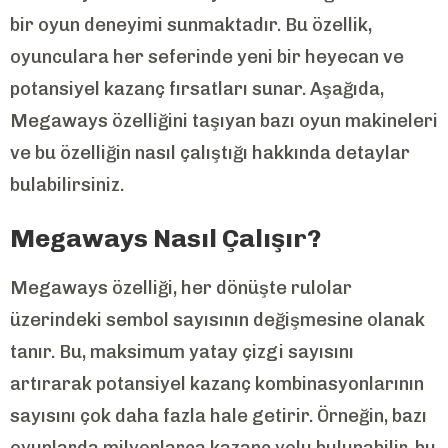
bir oyun deneyimi sunmaktadır. Bu özellik,
oyunculara her seferinde yeni bir heyecan ve
potansiyel kazanç fırsatları sunar. Aşağıda,
Megaways özelliğini taşıyan bazı oyun makineleri
ve bu özelliğin nasıl çalıştığı hakkında detaylar
bulabilirsiniz.
Megaways Nasıl Çalışır?
Megaways özelliği, her dönüşte rulolar
üzerindeki sembol sayısının değişmesine olanak
tanır. Bu, maksimum yatay çizgi sayısını
artırarak potansiyel kazanç kombinasyonlarının
sayısını çok daha fazla hale getirir. Örneğin, bazı
oyunlarda milyonlarca kazanç yolu bulunabilir, bu