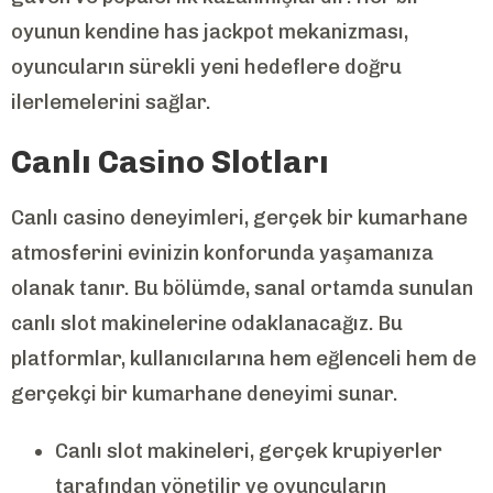
oyunun kendine has jackpot mekanizması,
oyuncuların sürekli yeni hedeflere doğru
ilerlemelerini sağlar.
Canlı Casino Slotları
Canlı casino deneyimleri, gerçek bir kumarhane
atmosferini evinizin konforunda yaşamanıza
olanak tanır. Bu bölümde, sanal ortamda sunulan
canlı slot makinelerine odaklanacağız. Bu
platformlar, kullanıcılarına hem eğlenceli hem de
gerçekçi bir kumarhane deneyimi sunar.
Canlı slot makineleri, gerçek krupiyerler
tarafından yönetilir ve oyuncuların