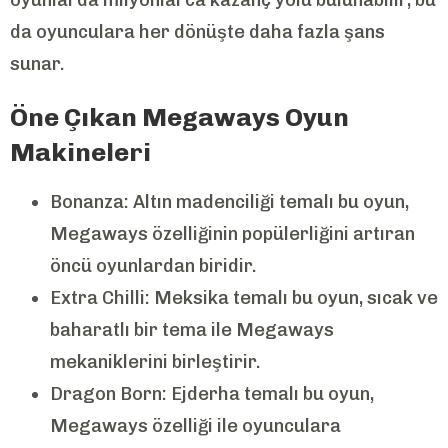
da oyunculara her dönüşte daha fazla şans
sunar.
Öne Çıkan Megaways Oyun
Makineleri
Bonanza: Altın madenciliği temalı bu oyun,
Megaways özelliğinin popülerliğini artıran
öncü oyunlardan biridir.
Extra Chilli: Meksika temalı bu oyun, sıcak ve
baharatlı bir tema ile Megaways
mekaniklerini birleştirir.
Dragon Born: Ejderha temalı bu oyun,
Megaways özelliği ile oyunculara