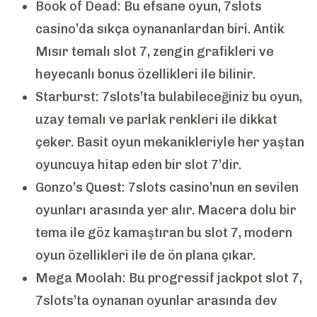
Book of Dead: Bu efsane oyun, 7slots
casino’da sıkça oynananlardan biri. Antik
Mısır temalı slot 7, zengin grafikleri ve
heyecanlı bonus özellikleri ile bilinir.
Starburst: 7slots’ta bulabileceğiniz bu oyun,
uzay temalı ve parlak renkleri ile dikkat
çeker. Basit oyun mekanikleriyle her yaştan
oyuncuya hitap eden bir slot 7’dir.
Gonzo’s Quest: 7slots casino’nun en sevilen
oyunları arasında yer alır. Macera dolu bir
tema ile göz kamaştıran bu slot 7, modern
oyun özellikleri ile de ön plana çıkar.
Mega Moolah: Bu progressif jackpot slot 7,
7slots’ta oynanan oyunlar arasında dev