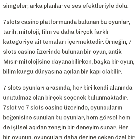
simgeler, arka planlar ve ses efektleriyle dolu.
7slots casino platformunda bulunan bu oyunlar,
tarih, mitoloji, film ve daha birçok farklı
kategoriye ait temaları içermektedir. Örneğin, 7
slots casino üzerinde bulunan bir oyun, antik
Mısır mitolojisine dayanabilirken, başka bir oyun,
bilim kurgu dünyasına açılan bir kapı olabilir.
7 slots oyunları arasında, her biri kendi alanında
unutulmaz olan birçok seçenek bulunmaktadır.
7slot ve 7 slots casino üzerinde, oyuncuların
beğenisine sunulan bu oyunlar, hem görsel hem
de işitsel açıdan zengin bir deneyim sunar. Her
bir oyunun, oyuncuları daha derine çeken özel bir