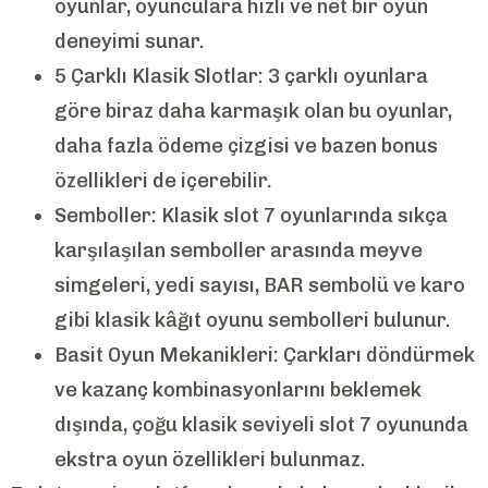
oyunlar, oyunculara hızlı ve net bir oyun
deneyimi sunar.
5 Çarklı Klasik Slotlar: 3 çarklı oyunlara
göre biraz daha karmaşık olan bu oyunlar,
daha fazla ödeme çizgisi ve bazen bonus
özellikleri de içerebilir.
Semboller: Klasik slot 7 oyunlarında sıkça
karşılaşılan semboller arasında meyve
simgeleri, yedi sayısı, BAR sembolü ve karo
gibi klasik kâğıt oyunu sembolleri bulunur.
Basit Oyun Mekanikleri: Çarkları döndürmek
ve kazanç kombinasyonlarını beklemek
dışında, çoğu klasik seviyeli slot 7 oyununda
ekstra oyun özellikleri bulunmaz.