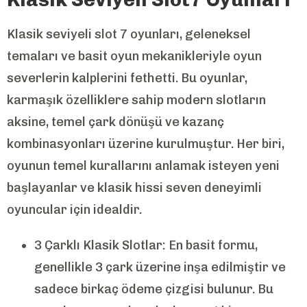
Klasik seviyeli slot 7 oyunları, geleneksel
temaları ve basit oyun mekanikleriyle oyun
severlerin kalplerini fethetti. Bu oyunlar,
karmaşık özelliklere sahip modern slotların
aksine, temel çark dönüşü ve kazanç
kombinasyonları üzerine kurulmuştur. Her biri,
oyunun temel kurallarını anlamak isteyen yeni
başlayanlar ve klasik hissi seven deneyimli
oyuncular için idealdir.
3 Çarklı Klasik Slotlar: En basit formu,
genellikle 3 çark üzerine inşa edilmiştir ve
sadece birkaç ödeme çizgisi bulunur. Bu